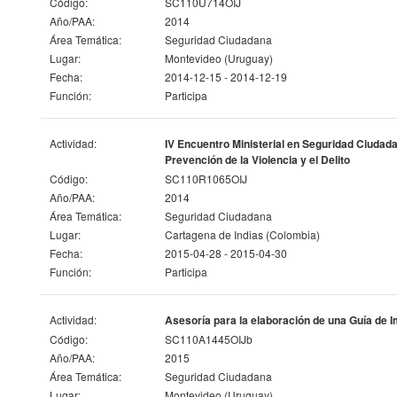
Código:
SC110U714OIJ
Año/PAA:
2014
Área Temática:
Seguridad Ciudadana
Lugar:
Montevideo (Uruguay)
Fecha:
2014-12-15 - 2014-12-19
Función:
Participa
Actividad:
IV Encuentro Ministerial en Seguridad Ciudadan
Prevención de la Violencia y el Delito
Código:
SC110R1065OIJ
Año/PAA:
2014
Área Temática:
Seguridad Ciudadana
Lugar:
Cartagena de Indias (Colombia)
Fecha:
2015-04-28 - 2015-04-30
Función:
Participa
Actividad:
Asesoría para la elaboración de una Guía de 
Código:
SC110A1445OIJb
Año/PAA:
2015
Área Temática:
Seguridad Ciudadana
Lugar:
Montevideo (Uruguay)