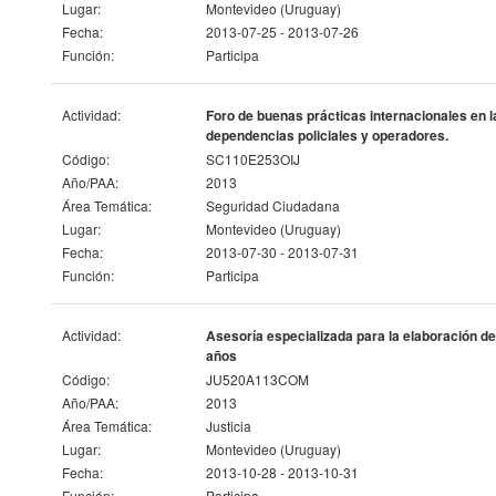
Lugar:
Montevideo (Uruguay)
Fecha:
2013-07-25 - 2013-07-26
Función:
Participa
Actividad:
Foro de buenas prácticas internacionales en la
dependencias policiales y operadores.
Código:
SC110E253OIJ
Año/PAA:
2013
Área Temática:
Seguridad Ciudadana
Lugar:
Montevideo (Uruguay)
Fecha:
2013-07-30 - 2013-07-31
Función:
Participa
Actividad:
Asesoría especializada para la elaboración de
años
Código:
JU520A113COM
Año/PAA:
2013
Área Temática:
Justicia
Lugar:
Montevideo (Uruguay)
Fecha:
2013-10-28 - 2013-10-31
Función:
Participa