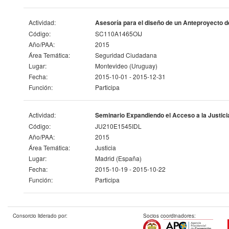
Actividad:
Asesoría para el diseño de un Anteproyecto d
Código:
SC110A1465OIJ
Año/PAA:
2015
Área Temática:
Seguridad Ciudadana
Lugar:
Montevideo (Uruguay)
Fecha:
2015-10-01 - 2015-12-31
Función:
Participa
Actividad:
Seminario Expandiendo el Acceso a la Justici
Código:
JU210E1545IDL
Año/PAA:
2015
Área Temática:
Justicia
Lugar:
Madrid (España)
Fecha:
2015-10-19 - 2015-10-22
Función:
Participa
Consorcio liderado por:
Socios coordinadores: