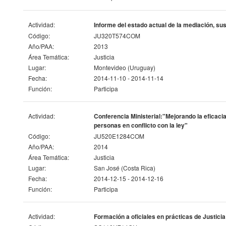
Actividad:
Informe del estado actual de la mediación, s
Código:
JU320T574COM
Año/PAA:
2013
Área Temática:
Justicia
Lugar:
Montevideo (Uruguay)
Fecha:
2014-11-10 - 2014-11-14
Función:
Participa
Actividad:
Conferencia Ministerial:"Mejorando la eficacia 
personas en conflicto con la ley"
Código:
JU520E1284COM
Año/PAA:
2014
Área Temática:
Justicia
Lugar:
San José (Costa Rica)
Fecha:
2014-12-15 - 2014-12-16
Función:
Participa
Actividad:
Formación a oficiales en prácticas de Justici