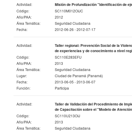
Actividad:
Misión de Profundización "Identificación de e
Código:
SC110M012OIJC
Año/PAA:
2012
Área Temática:
Seguridad Ciudadana
Fecha:
2012-06-26 - 2012-07-17
Actividad:
Taller regional: Prevención Social de la Viol
de experiencias y de conocimiento a nivel reg
Código:
SC110E283EFU
Año/PAA:
2013
Área Temática:
Seguridad Ciudadana
Lugar:
Ciudad de Panamá (Panamá)
Fecha:
2013-06-05 - 2013-06-07
Función:
Participa
Actividad:
Taller de Validación del Procedimiento de Imp
de Capacitación sobre el "Modelo de Atención 
Código:
SC110U213OIJ
Año/PAA:
2013
Área Temática:
Seguridad Ciudadana