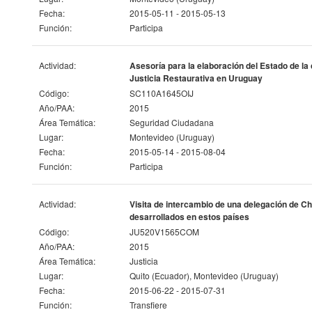
Fecha:
2015-05-11 - 2015-05-13
Función:
Participa
Actividad:
Asesoría para la elaboración del Estado de l
Justicia Restaurativa en Uruguay
Código:
SC110A1645OIJ
Año/PAA:
2015
Área Temática:
Seguridad Ciudadana
Lugar:
Montevideo (Uruguay)
Fecha:
2015-05-14 - 2015-08-04
Función:
Participa
Actividad:
Visita de intercambio de una delegación de C
desarrollados en estos países
Código:
JU520V1565COM
Año/PAA:
2015
Área Temática:
Justicia
Lugar:
Quito (Ecuador), Montevideo (Uruguay)
Fecha:
2015-06-22 - 2015-07-31
Función:
Transfiere