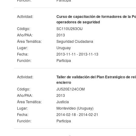
Actividad:
Curso de capacitación de formadores de la Pol
operadores de seguridad
Código:
SC110U263OIJ
Año/PAA:
2013
Área Temática:
Seguridad Ciudadana
Lugar:
Uruguay
Fecha:
2013-11-11 - 2013-11-13
Función:
Participa
Actividad:
Taller de validación del Plan Estratégico de 
encierro
Código:
JU520E124COM
Año/PAA:
2013
Área Temática:
Justicia
Lugar:
Montevideo (Uruguay)
Fecha:
2014-02-18 - 2014-02-21
Función:
Participa