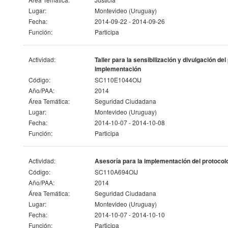
Lugar:
Montevideo (Uruguay)
Fecha:
2014-09-22 - 2014-09-26
Función:
Participa
Actividad:
Taller para la sensibilización y divulgación de
implementación
Código:
SC110E1044OIJ
Año/PAA:
2014
Área Temática:
Seguridad Ciudadana
Lugar:
Montevideo (Uruguay)
Fecha:
2014-10-07 - 2014-10-08
Función:
Participa
Actividad:
Asesoría para la implementación del protocolo
Código:
SC110A694OIJ
Año/PAA:
2014
Área Temática:
Seguridad Ciudadana
Lugar:
Montevideo (Uruguay)
Fecha:
2014-10-07 - 2014-10-10
Función:
Participa