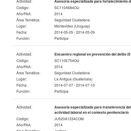
Actividad:
Asesoría especializada para fortalecimiento 
Código:
SC110A684OIJ
Año/PAA:
2014
Área Temática:
Seguridad Ciudadana
Lugar:
Montevideo (Uruguay)
Fecha:
2014-05-05 - 2014-05-09
Función:
Participa
Actividad:
Encuentro regional en prevención del delito (
Código:
SC110E754OIJ
Año/PAA:
2014
Área Temática:
Seguridad Ciudadana
Lugar:
La Antigua (Guatemala)
Fecha:
2014-07-07 - 2014-07-10
Función:
Participa
Actividad:
Asesoría especializada para transferencia del
actividad laboral en el contexto penitenciario
Código:
JU520A1334COM
Año/PAA:
2014
Área Temática:
Justicia