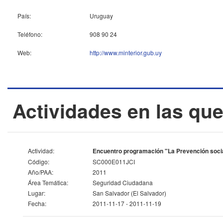
País:
Uruguay
Teléfono:
908 90 24
Web:
http://www.minterior.gub.uy
Actividades en las que
Actividad:
Encuentro programación "La Prevención social
Código:
SC000E011JCI
Año/PAA:
2011
Área Temática:
Seguridad Ciudadana
Lugar:
San Salvador (El Salvador)
Fecha:
2011-11-17 - 2011-11-19