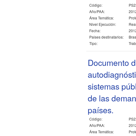
Código:
PS2
Año/PAA:
201
Área Temática:
Prot
Nivel Ejecución:
Rea
Fecha:
2012
Paises destinatarios:
Bras
Tipo:
Trab
Documento de
autodiagnósti
sistemas públ
de las demand
países.
Código:
PS2
Año/PAA:
201
Área Temática:
Prot