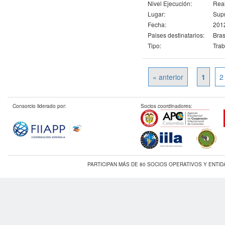
Nivel Ejecución:
Rea
Lugar:
Sup
Fecha:
2012
Paises destinatarios:
Bras
Tipo:
Trab
« anterior
1
2
Consorcio liderado por:
Socios coordinadores:
PARTICIPAN MÁS DE 80 SOCIOS OPERATIVOS Y ENTI