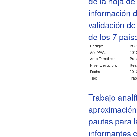
de la hoja de
información d
validación de
de los 7 país
Código:
PS2
Año/PAA:
201
Área Temática:
Prot
Nivel Ejecución:
Rea
Fecha:
2012
Tipo:
Trab
Trabajo analí
aproximación
pautas para l
informantes c