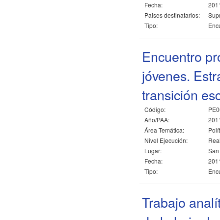
Fecha:
2011
Paises destinatarios:
Sup
Tipo:
Encu
Encuentro pro
jóvenes. Estr
transición es
Código:
PE0
Año/PAA:
201
Área Temática:
Polí
Nivel Ejecución:
Rea
Lugar:
San 
Fecha:
2011
Tipo:
Encu
Trabajo analí