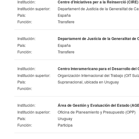
Institución:
Centre d’Iniciatives per a la Reinserció (CIRE)
Institución superior:
Departament de Justícia de la Generalitat de Ca
País:
España
Función:
Transfiere
Institución:
Departament de Justícia de la Generalitat de 
País:
España
Función:
Transfiere
Institución:
Centro Interamericano para el Desarrollo del
Institución superior:
Organización Internacional del Trabajo (OIT Suiz
País:
Supranacional, ubicada en Uruguay
Función:
Institución:
Área de Gestión y Evaluación del Estado (AG
Institución superior:
Oficina de Planeamiento y Presupuesto (OPP)
País:
Uruguay
Función:
Participa