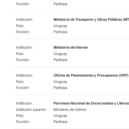
Función:
Participa
Institución:
Ministerio de Transporte y Obras Públicas (M
País:
Uruguay
Función:
Participa
Institución:
Ministerio del Interior
País:
Uruguay
Función:
Participa
Institución:
Oficina de Planeamiento y Presupuesto (OPP)
País:
Uruguay
Función:
Participa
Institución:
Patronato Nacional de Encarcelados y Libera
Institución superior:
Ministerio del Interior
País:
Uruguay
Función:
Participa