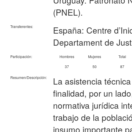
(PNEL).
Transferentes:
España: Centre d’Inic
Departament de Justí
Participación:
Hombres
Mujeres
Total
37
50
87
Resumen/Descripción:
La asistencia técnic
finalidad, por un lado
normativa jurídica in
trabajo de la poblaci
insumo importante pa