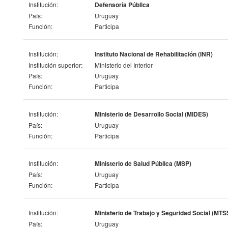
Institución:
Defensoría Pública
País:
Uruguay
Función:
Participa
Institución:
Instituto Nacional de Rehabilitación (INR)
Institución superior:
Ministerio del Interior
País:
Uruguay
Función:
Participa
Institución:
Ministerio de Desarrollo Social (MIDES)
País:
Uruguay
Función:
Participa
Institución:
Ministerio de Salud Pública (MSP)
País:
Uruguay
Función:
Participa
Institución:
Ministerio de Trabajo y Seguridad Social (MTS
País:
Uruguay