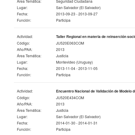
Área Temática:
Seguridad Ciudadana
Lugar:
San Salvador (El Salvador)
Fecha:
2013-09-23 - 2013-09-27
Función:
Participa
Actividad:
Taller Regional en materia de reinserción soc
Código:
JU520E063COM
Año/PAA:
2013
Área Temática:
Justicia
Lugar:
Montevideo (Uruguay)
Fecha:
2013-11-04 - 2013-11-05
Función:
Participa
Actividad:
Encuentro Nacional de Validación de Modelo d
Código:
JU520E434COM
Año/PAA:
2013
Área Temática:
Justicia
Lugar:
San Salvador (El Salvador)
Fecha:
2014-01-30 - 2014-01-31
Función:
Participa