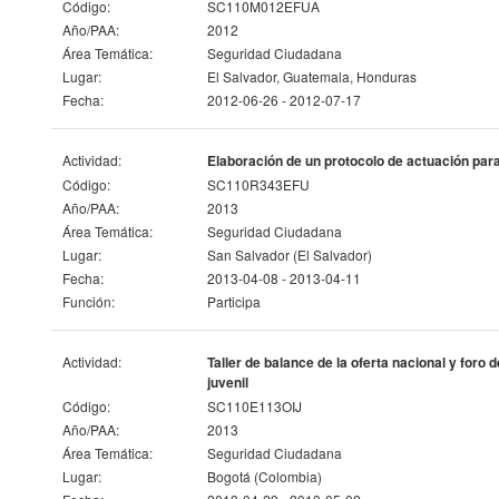
Código:
SC110M012EFUA
Año/PAA:
2012
Área Temática:
Seguridad Ciudadana
Lugar:
El Salvador, Guatemala, Honduras
Fecha:
2012-06-26 - 2012-07-17
Actividad:
Elaboración de un protocolo de actuación par
Código:
SC110R343EFU
Año/PAA:
2013
Área Temática:
Seguridad Ciudadana
Lugar:
San Salvador (El Salvador)
Fecha:
2013-04-08 - 2013-04-11
Función:
Participa
Actividad:
Taller de balance de la oferta nacional y foro
juvenil
Código:
SC110E113OIJ
Año/PAA:
2013
Área Temática:
Seguridad Ciudadana
Lugar:
Bogotá (Colombia)