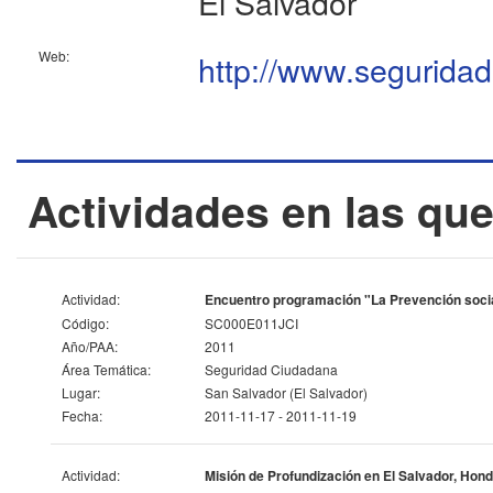
El Salvador
Web:
http://www.seguridad
Actividades en las que
Actividad:
Encuentro programación "La Prevención social
Código:
SC000E011JCI
Año/PAA:
2011
Área Temática:
Seguridad Ciudadana
Lugar:
San Salvador (El Salvador)
Fecha:
2011-11-17 - 2011-11-19
Actividad:
Misión de Profundización en El Salvador, Ho