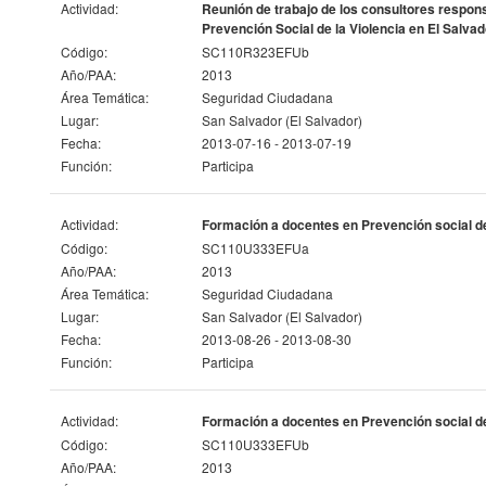
Actividad:
Reunión de trabajo de los consultores respon
Prevención Social de la Violencia en El Salvad
Código:
SC110R323EFUb
Año/PAA:
2013
Área Temática:
Seguridad Ciudadana
Lugar:
San Salvador (El Salvador)
Fecha:
2013-07-16 - 2013-07-19
Función:
Participa
Actividad:
Formación a docentes en Prevención social de l
Código:
SC110U333EFUa
Año/PAA:
2013
Área Temática:
Seguridad Ciudadana
Lugar:
San Salvador (El Salvador)
Fecha:
2013-08-26 - 2013-08-30
Función:
Participa
Actividad:
Formación a docentes en Prevención social de l
Código:
SC110U333EFUb
Año/PAA:
2013