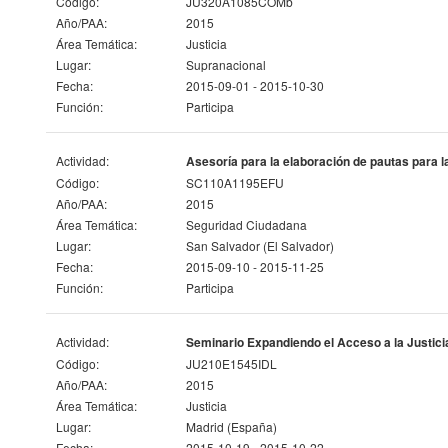
Código:
JU320A1085COMb
Año/PAA:
2015
Área Temática:
Justicia
Lugar:
Supranacional
Fecha:
2015-09-01 - 2015-10-30
Función:
Participa
Actividad:
Asesoría para la elaboración de pautas para l
Código:
SC110A1195EFU
Año/PAA:
2015
Área Temática:
Seguridad Ciudadana
Lugar:
San Salvador (El Salvador)
Fecha:
2015-09-10 - 2015-11-25
Función:
Participa
Actividad:
Seminario Expandiendo el Acceso a la Justici
Código:
JU210E1545IDL
Año/PAA:
2015
Área Temática:
Justicia
Lugar:
Madrid (España)
Fecha:
2015-10-19 - 2015-10-22