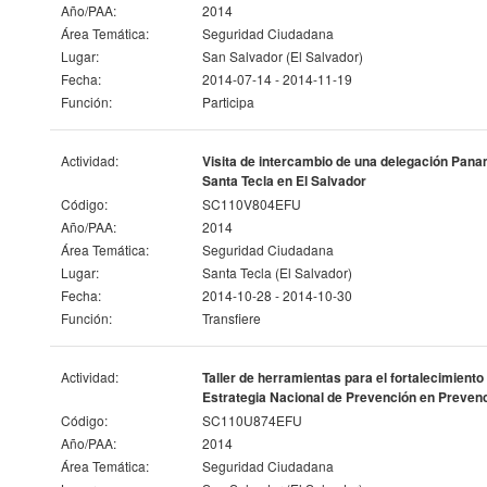
Año/PAA:
2014
Área Temática:
Seguridad Ciudadana
Lugar:
San Salvador (El Salvador)
Fecha:
2014-07-14 - 2014-11-19
Función:
Participa
Actividad:
Visita de intercambio de una delegación Panam
Santa Tecla en El Salvador
Código:
SC110V804EFU
Año/PAA:
2014
Área Temática:
Seguridad Ciudadana
Lugar:
Santa Tecla (El Salvador)
Fecha:
2014-10-28 - 2014-10-30
Función:
Transfiere
Actividad:
Taller de herramientas para el fortalecimient
Estrategia Nacional de Prevención en Prevenci
Código:
SC110U874EFU
Año/PAA:
2014
Área Temática:
Seguridad Ciudadana