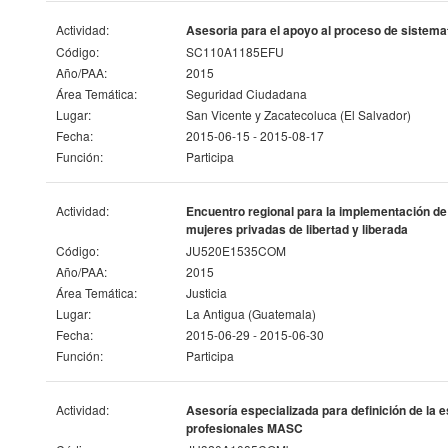
Actividad:
Asesoria para el apoyo al proceso de sistemat
Código:
SC110A1185EFU
Año/PAA:
2015
Área Temática:
Seguridad Ciudadana
Lugar:
San Vicente y Zacatecoluca (El Salvador)
Fecha:
2015-06-15 - 2015-08-17
Función:
Participa
Actividad:
Encuentro regional para la implementación de 
mujeres privadas de libertad y liberada
Código:
JU520E1535COM
Año/PAA:
2015
Área Temática:
Justicia
Lugar:
La Antigua (Guatemala)
Fecha:
2015-06-29 - 2015-06-30
Función:
Participa
Actividad:
Asesoría especializada para definición de la e
profesionales MASC