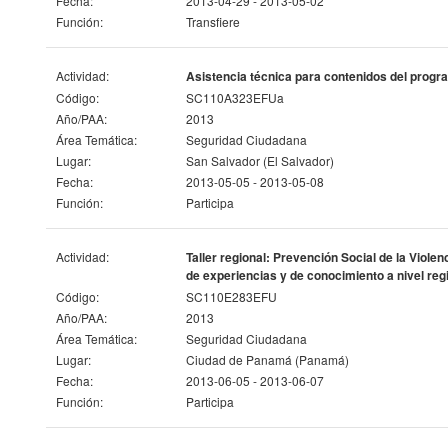
Fecha:
2013-04-29 - 2013-05-02
Función:
Transfiere
Actividad:
Asistencia técnica para contenidos del progra
Código:
SC110A323EFUa
Año/PAA:
2013
Área Temática:
Seguridad Ciudadana
Lugar:
San Salvador (El Salvador)
Fecha:
2013-05-05 - 2013-05-08
Función:
Participa
Actividad:
Taller regional: Prevención Social de la Viol
de experiencias y de conocimiento a nivel reg
Código:
SC110E283EFU
Año/PAA:
2013
Área Temática:
Seguridad Ciudadana
Lugar:
Ciudad de Panamá (Panamá)
Fecha:
2013-06-05 - 2013-06-07
Función:
Participa