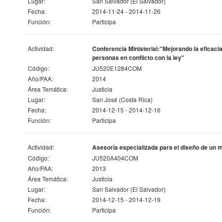
Lugar:
San Salvador (El Salvador)
Fecha:
2014-11-24 - 2014-11-26
Función:
Participa
Actividad:
Conferencia Ministerial:"Mejorando la eficacia 
personas en conflicto con la ley"
Código:
JU520E1284COM
Año/PAA:
2014
Área Temática:
Justicia
Lugar:
San José (Costa Rica)
Fecha:
2014-12-15 - 2014-12-16
Función:
Participa
Actividad:
Asesoría especializada para el diseño de un m
Código:
JU520A404COM
Año/PAA:
2013
Área Temática:
Justicia
Lugar:
San Salvador (El Salvador)
Fecha:
2014-12-15 - 2014-12-19
Función:
Participa