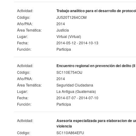
Actividad:
Trabajo analítico para el desarrollo de protoco
Código:
JU520T1264COM
Año/PAA:
2014
Área Temática:
Justicia
Lugar:
Virtual (Virtual)
Fecha:
2014-05-12 - 2014-10-13
Función:
Participa
Actividad:
Encuentro regional en prevención del delito (
Código:
SC110E754OIJ
Año/PAA:
2014
Área Temática:
Seguridad Ciudadana
Lugar:
La Antigua (Guatemala)
Fecha:
2014-07-07 - 2014-07-10
Función:
Participa
Actividad:
Asesoria especializada para elaboracion de u
violencia
Código:
SC110A864EFU