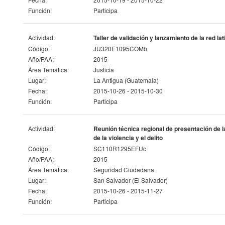
Función:
Participa
Actividad:
Taller de validación y lanzamiento de la red 
Código:
JU320E1095COMb
Año/PAA:
2015
Área Temática:
Justicia
Lugar:
La Antigua (Guatemala)
Fecha:
2015-10-26 - 2015-10-30
Función:
Participa
Actividad:
Reunión técnica regional de presentación de la
de la violencia y el delito
Código:
SC110R1295EFUc
Año/PAA:
2015
Área Temática:
Seguridad Ciudadana
Lugar:
San Salvador (El Salvador)
Fecha:
2015-10-26 - 2015-11-27
Función:
Participa