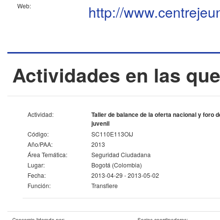
Web:
http://www.centrejeu
Actividades en las que
Actividad:
Taller de balance de la oferta nacional y foro
juvenil
Código:
SC110E113OIJ
Año/PAA:
2013
Área Temática:
Seguridad Ciudadana
Lugar:
Bogotá (Colombia)
Fecha:
2013-04-29 - 2013-05-02
Función:
Transfiere