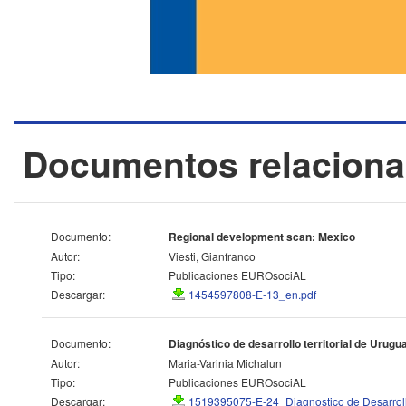
Documentos relacion
Documento:
Regional development scan: Mexico
Autor:
Viesti, Gianfranco
Tipo:
Publicaciones EUROsociAL
Descargar:
1454597808-E-13_en.pdf
Documento:
Diagnóstico de desarrollo territorial de Urugu
Autor:
Maria-Varinia Michalun
Tipo:
Publicaciones EUROsociAL
Descargar:
1519395075-E-24_Diagnostico de Desarrollo