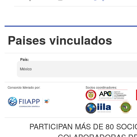
Paises vinculados
País:
México
Consorcio liderado por:
Socios coordinadores:
PARTICIPAN MÁS DE 80 SOC
COLABORADORAS DE 