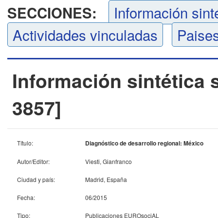
Información sint
SECCIONES:
Actividades vinculadas
Paises
Información sintética
3857]
Título:
Diagnóstico de desarrollo regional: México
Autor/Editor:
Viesti, Gianfranco
Ciudad y país:
Madrid, España
Fecha:
06/2015
Tipo:
Publicaciones EUROsociAL