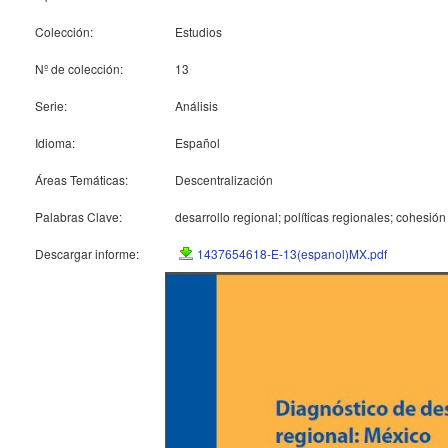
Colección:
Estudios
Nº de colección:
13
Serie:
Análisis
Idioma:
Español
Áreas Temáticas:
Descentralización
Palabras Clave:
desarrollo regional; políticas regionales; cohesión t
Descargar informe:
1437654618-E-13(espanol)MX.pdf