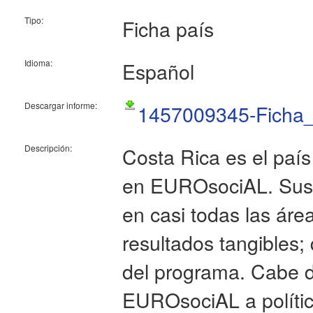
Tipo:
Ficha país
Idioma:
Español
Descargar informe:
1457009345-Ficha_
Descripción:
Costa Rica es el país
en EUROsociAL. Sus i
en casi todas las ár
resultados tangibles;
del programa. Cabe de
EUROsociAL a política