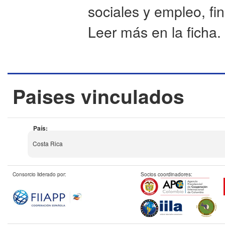
sociales y empleo, fin
Leer más en la ficha.
Paises vinculados
País:
Costa Rica
Consorcio liderado por:
Socios coordinadores: