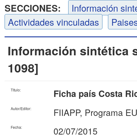
Información sint
SECCIONES:
Actividades vinculadas
Paises
Información sintética
1098]
Título:
Ficha país Costa Ri
Autor/Editor:
FIIAPP, Programa E
Fecha:
02/07/2015