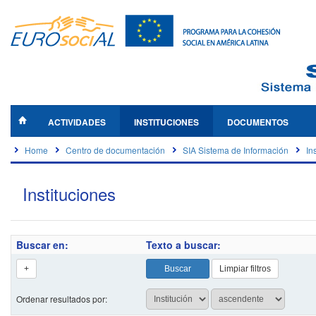
ACTIVIDADES
INSTITUCIONES
DOCUMENTOS
Home
Centro de documentación
SIA Sistema de Información
In
Instituciones
Buscar en:
Texto a buscar:
Ordenar resultados por: