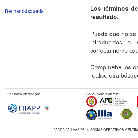
Los términos d
Refinar búsqueda
resultado.
Puede que no se 
introducidos o
correctamente cua
Compruebe los da
realice otra búsq
Consorcio liderado por:
Socios coordinadores:
PARTICIPAN MÁS DE 80 SOCIOS OPERATIVOS Y ENTI