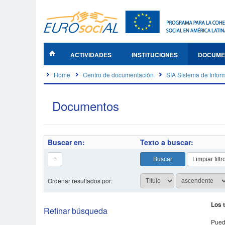
ACTIVIDADES
INSTITUCIONES
DOCUME
Home
Centro de documentación
SIA Sistema de Infor
Documentos
Buscar en:
Texto a buscar:
Ordenar resultados por:
Los 
Refinar búsqueda
Pued