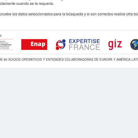
ctamente cuando se le requería.
uebe los datos seleccionados para la búsqueda y si son correctos realice otra b
s:
DE 80 SOCIOS OPERATIVOS Y ENTIDADES COLABORADORAS DE EUROPA Y AMÉRICA LAT