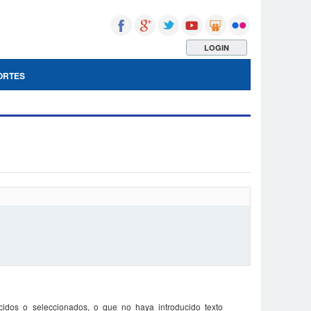
LOGIN
ORTES
idos o seleccionados, o que no haya introducido texto