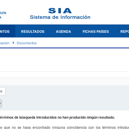
NTOS
RESULTADOS
AGENDA
FICHAS PAÍSES
REP
mación
Documentos
términos de búsqueda introducidos no han producido ningún resultado.
e que no se haya encontrado ninguna coincidencia con los términos introduc