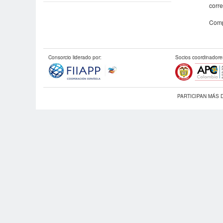
corre
Compr
Consorcio liderado por:
Socios coordinadore
PARTICIPAN MÁS 